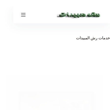
لتجاوز
لى
لمحتوى
خدمات رش المبيدات