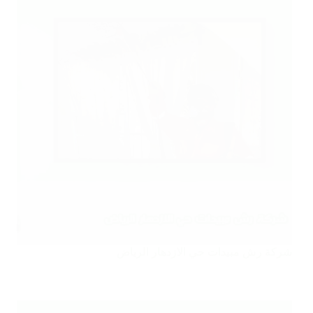
شركة رش مبيدات حي الازدهار الرياض